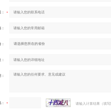
话：
箱：
份：
址：
明：
码：
请输入计算结果（填写