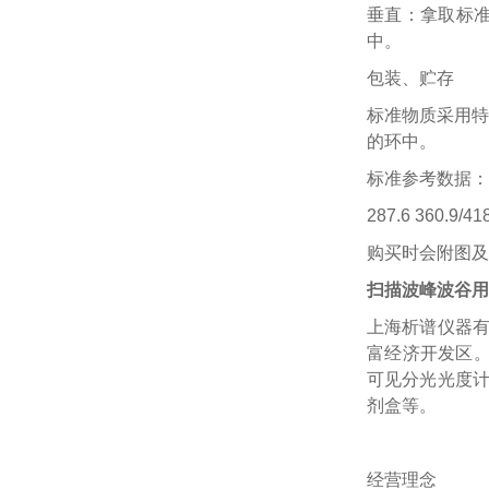
垂直：拿取标
中。
包装、贮存
标准物质采用特
的环中。
标准参考数据：
287.6 360.9/418
购买时会附图及
扫描波峰波谷用
上海析谱仪器
富经济开发区。
可见分光光度
剂盒等。
经营理念