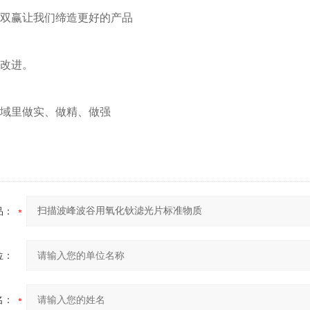
双赢让我们缔造更好的产品
改进。
域里做实、做精、做强
品：
位：
名：