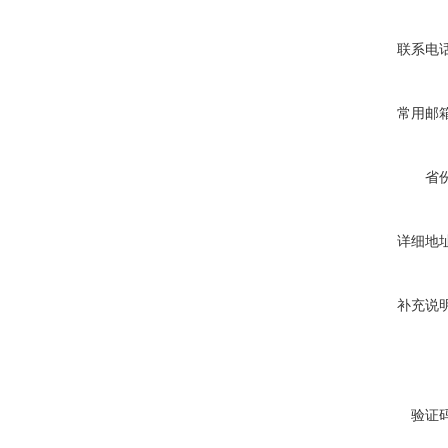
联系电
常用邮
省
详细地
补充说
验证