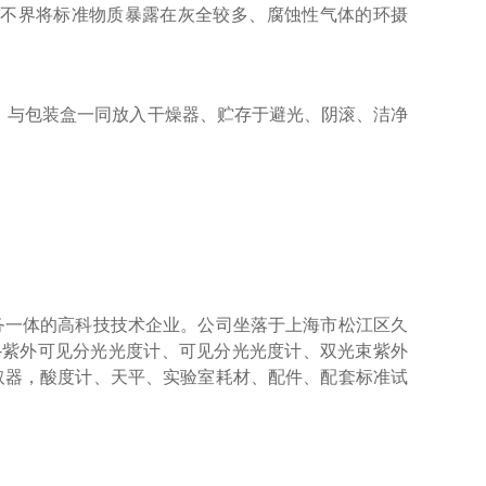
:不界将标准物质暴露在灰全较多、腐蚀性气体的环摄
，与包装盒一同放入干燥器、贮存于避光、阴滚、洁净
务一体的高科技技术企业。公司坐落于上海市松江区久
器-紫外可见分光光度计、可见分光光度计、双光束紫外
取器，酸度计、天平、实验室耗材、配件、配套标准试