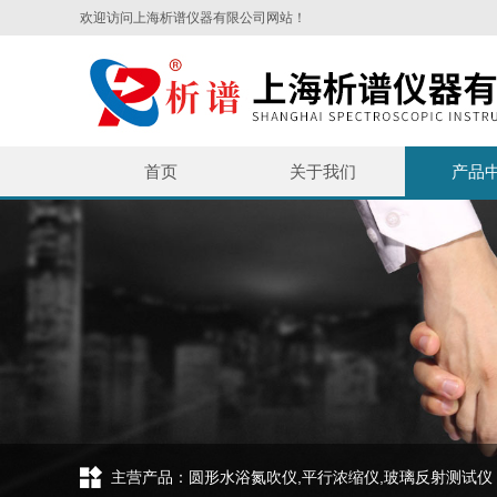
欢迎访问上海析谱仪器有限公司网站！
首页
关于我们
产品
主营产品：圆形水浴氮吹仪,平行浓缩仪,玻璃反射测试仪