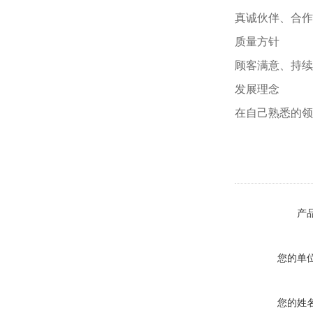
真诚伙伴、合作
质量方针
顾客满意、持续
发展理念
在自己熟悉的领
产
您的单
您的姓