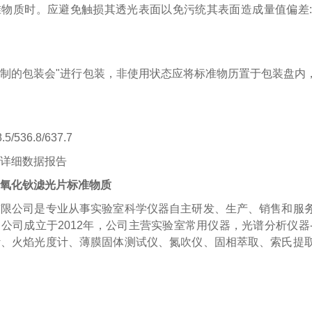
准物质时。应避免触损其透光表面以免污统其表面造成量值偏差
制的包装会"进行包装，非使用状态应将标准物历置于包装盘内
.5/536.8/637.7
详细数据报告
氧化钬滤光片标准物质
有限公司是专业从事实验室科学仪器自主研发、生产、销售和服
公司成立于2012年，公司主营实验室常用仪器，光谱分析仪
计、火焰光度计、薄膜固体测试仪、氮吹仪、固相萃取、索氏提