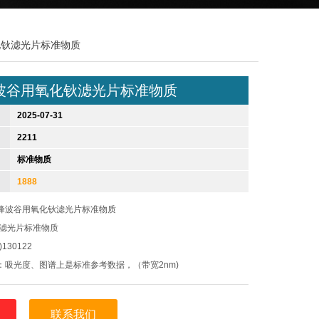
氧化钬滤光片标准物质
波谷用氧化钬滤光片标准物质
2025-07-31
2211
标准物质
1888
峰波谷用氧化钬滤光片标准物质
钬滤光片标准物质
130122
：吸光度、图谱上是标准参考数据，（带宽2nm)
试值
物质(以下简称标准物质)基于稀士元素的特征吸收光甜制成，由1片
联系我们