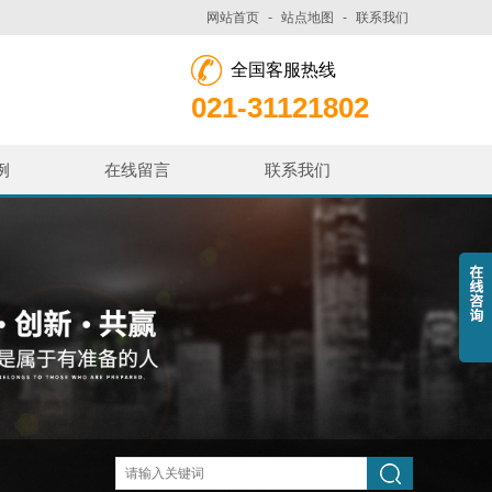
网站首页
-
站点地图
-
联系我们
全国客服热线
021-31121802
例
在线留言
联系我们