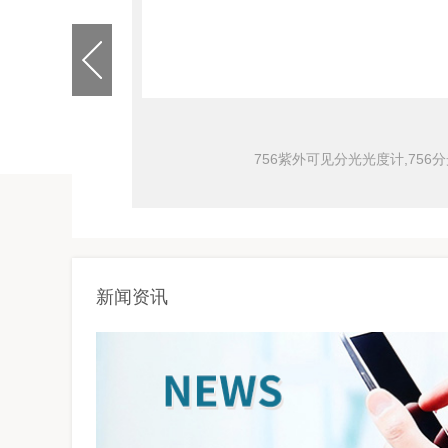
756紫外可见分光光度计,7
新闻资讯