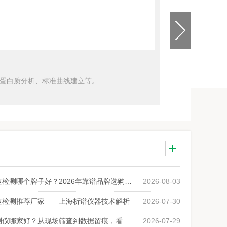
A蛋白质分析、标准曲线建立等。
磷酸二氢铵含量快速检测哪个牌子好？2026年靠谱品牌选购指南（附厂家推荐）
2026-08-03
速检测推荐厂家——上海析谱仪器技术解析
2026-07-30
干粉灭火剂快速检测仪哪家好？从现场筛查到数据留痕，看一款检测仪器的基本素养
2026-07-29