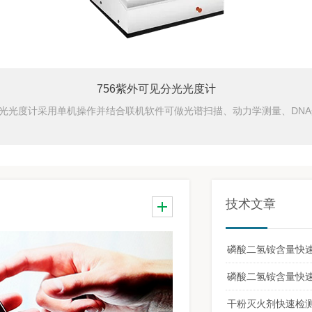
756紫外可见分光光度计
56分光光度计采用单机操作并结合联机软件可做光谱扫描、动力学测量、DN
技术文章
磷酸二氢铵含量快
玻璃反射测试仪