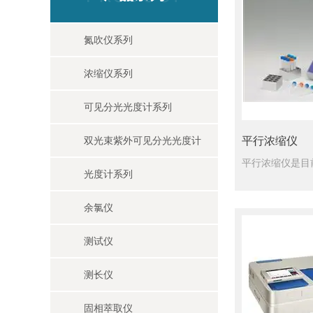
氮吹仪系列
浓缩仪系列
可见分光光度计系列
双光束紫外可见分光光度计
平行浓缩仪
光度计系列
余氯仪
测试仪
测长仪
固相萃取仪