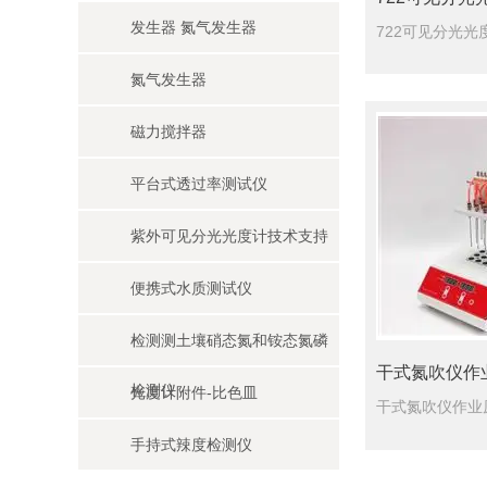
发生器 氮气发生器
氮气发生器
磁力搅拌器
平台式透过率测试仪
紫外可见分光光度计技术支持
便携式水质测试仪
大屏紫外可见分光光度计采用大屏幕液晶显示器
检测测土壤硝态氮和铵态氮磷
干式氮吹仪作
检测仪
光度计附件-比色皿
手持式辣度检测仪