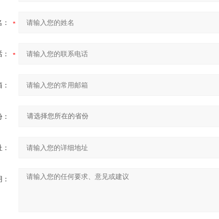
名：
话：
箱：
份：
址：
明：