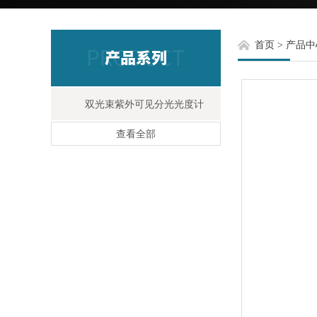
首页
>
产品中
双光束紫外可见分光光度计
查看全部