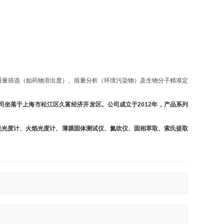
通量筛选（如药物溶出度）、痕量分析（环境污染物）及生物分子精准定
坐落于上海市松江区久富经济开发区。公司成立于2012年，产品系列
光度计、火焰光度计、薄膜固体测试仪、氮吹仪、固相萃取、索氏提取