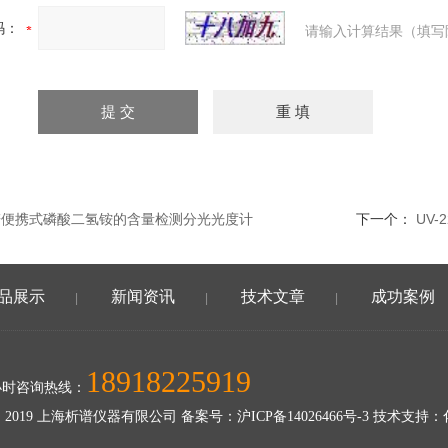
码：
请输入计算结果（填写
析谱便携式磷酸二氢铵的含量检测分光光度计
下一个：
UV
品展示
新闻资讯
技术文章
成功案例
|
|
|
18918225919
小时咨询热线：
 2019 上海析谱仪器有限公司 备案号：
沪ICP备14026466号-3
技术支持：