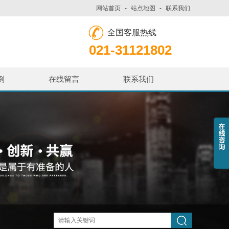
网站首页
-
站点地图
-
联系我们
全国客服热线
021-31121802
例
在线留言
联系我们