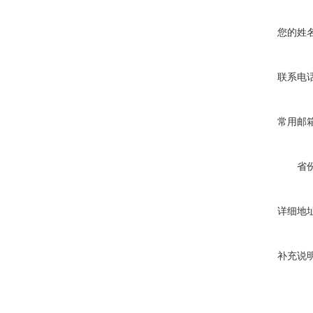
您的姓
联系电
常用邮
省
详细地
补充说