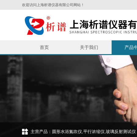
欢迎访问上海析谱仪器有限公司网站！
首页
关于我们
产品
主营产品：圆形水浴氮吹仪,平行浓缩仪,玻璃反射测试仪