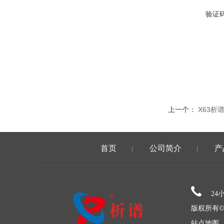
验证
上一个：
X63
首页
公司简介
产
|
|
24
版权所有©
站点地图