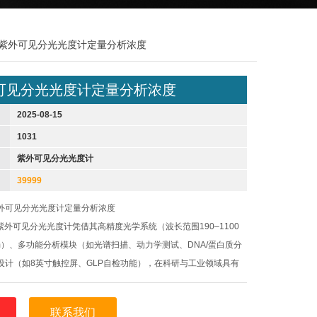
us析谱紫外可见分光光度计定量分析浓度
可见分光光度计定量分析浓度
2025-08-15
1031
紫外可见分光光度计
39999
外可见分光光度计定量分析浓度
lus紫外可见分光光度计凭借其高精度光学系统（波长范围190–1100
 nm）、多功能分析模块（如光谱扫描、动力学测试、DNA/蛋白质分
设计（如8英寸触控屏、GLP自检功能），在科研与工业领域具有
联系我们